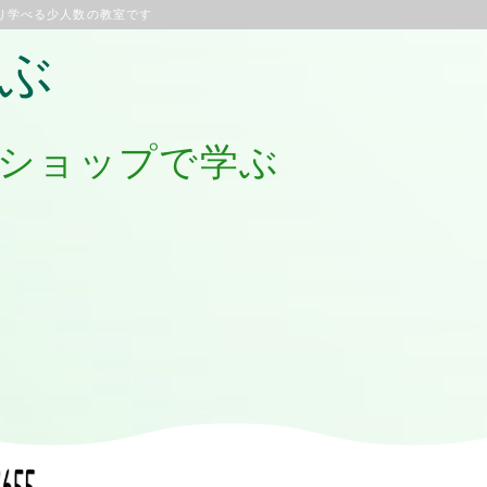
り学べる少人数の教室です
ぶ
ショップで学ぶ