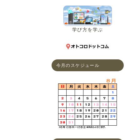
学び方を学ぶ
今月のスケジュール