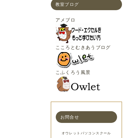
教室ブログ
アメブロ
こころとむきあうブログ
こふくろう風景
お問合せ
オウレットパソコンスクール