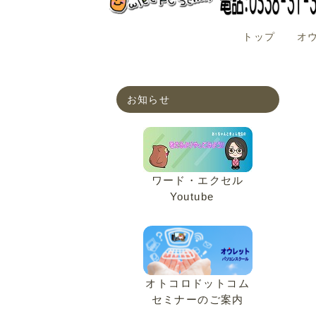
トップ
オ
お知らせ
ワード・エクセル
Youtube
オトコロドットコム
セミナーのご案内